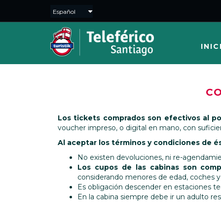
INIC
CO
Los tickets comprados son efectivos al p
voucher impreso, o digital en mano, con suficie
Al aceptar los términos y condiciones de 
No existen devoluciones, ni re-agendamie
Los cupos de las cabinas son compa
considerando menores de edad, coches 
Es obligación descender en estaciones t
En la cabina siempre debe ir un adulto r