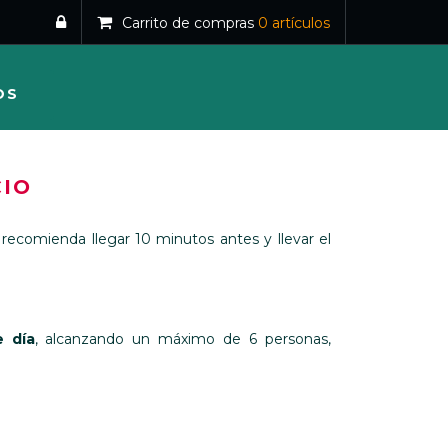
Carrito de compras
0
artículos
OS
CIO
 recomienda llegar 10 minutos antes y llevar el
e día
, alcanzando un máximo de 6 personas,