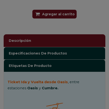
Agregar al carrito
Descripción
Especificaciones De Productos
Etiquetas De Producto
Ticket Ida y Vuelta desde Oasis
, entre
estaciones
Oasis
y
Cumbre.