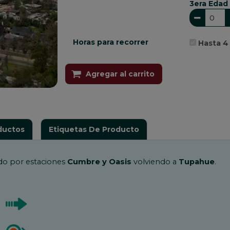
3era Edad
Horas para recorrer
Hasta 4 
Agregar al carrito
ductos
Etiquetas De Producto
do por estaciones
Cumbre y Oasis
volviendo a
Tupahue
.