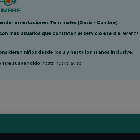
cender
en estaciones Terminales (Oasis - Cumbre)
.
on más usuarios que contraten el servicio ese día
, alcanz
nsideran niños desde los 2 y hasta los 11 años inclusive.
uentra suspendido
, hasta nuevo aviso.