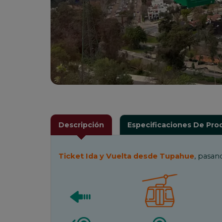
Descripción
Especificaciones De Pro
Ticket Ida y Vuelta desde Tupahue
, pasan