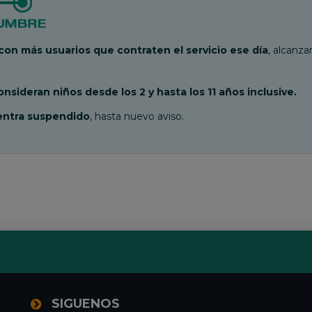
on más usuarios que contraten el servicio ese día
, alcanz
nsideran niños desde los 2 y hasta los 11 años inclusive.
uentra suspendido
, hasta nuevo aviso.
SIGUENOS