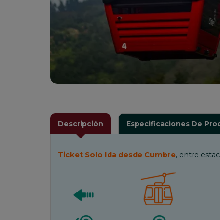
Descripción
Especificaciones De Pro
Ticket Solo Ida desde Cumbre
, entre esta