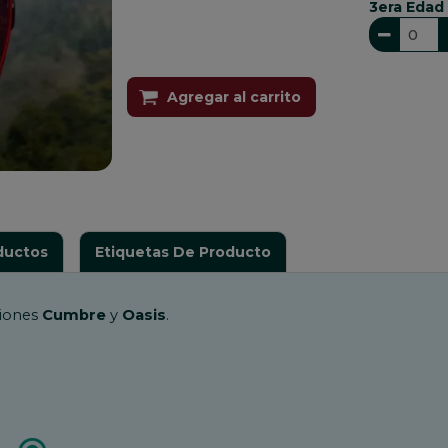
3era Edad
Agregar al carrito
ductos
Etiquetas De Producto
ciones
Cumbre
y
Oasis
.