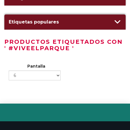
Etiquetas populares
PRODUCTOS ETIQUETADOS CON
' #VIVEELPARQUE '
Pantalla